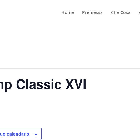
Home
Premessa
Che Cosa
p Classic XVI
tuo calendario