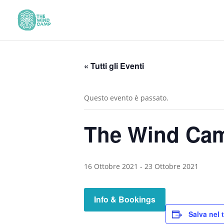
« Tutti gli Eventi
Questo evento è passato.
The Wind Cam
16 Ottobre 2021
-
23 Ottobre 2021
Info & Bookings
Salva nel 